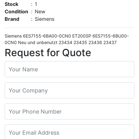
Stock
:
1
Condition
:
New
Brand
:
Siemens
Siemens 6ES7155-6BA00-0CN0 ET200SP 6ES7155-6BU00-
0CN0 Neu und unbenutzt 23434 23435 23436 23437
Request for Quote